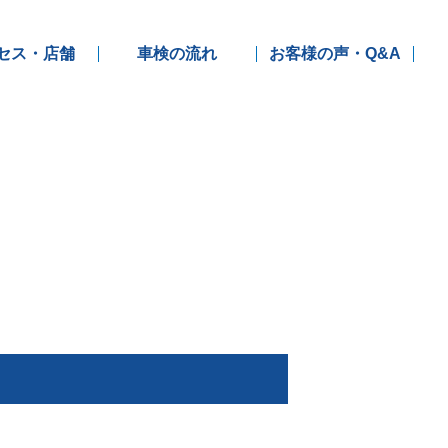
セス・店舗
車検の流れ
お客様の声・Q&A