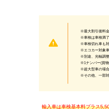
※最大割引後料金
※車検は車検満了
※車検切れ車も対
※エコカー対象車
※別途、光軸調
※1ナンバー(貨
※超大型車の場合
※その他、一部
輸入車は車検基本料
プラス5,5