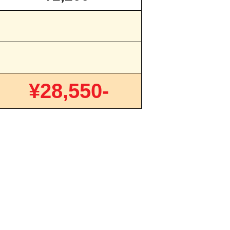
¥28,550-