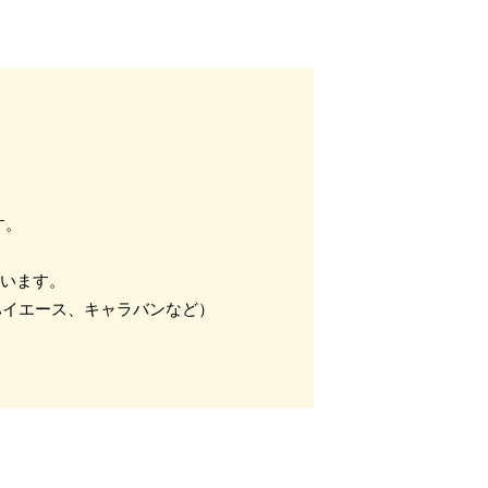
す。
ざいます。
ハイエース、キャラバンなど）
。