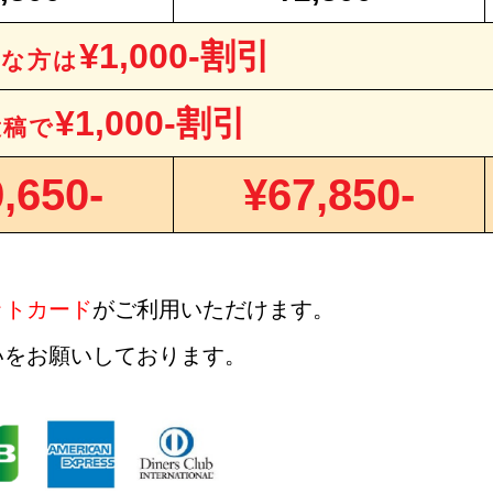
¥1,000-割引
要な方は
¥1,000-割引
投稿で
,650-
¥67,850-
ットカード
がご利用いただけます。
いをお願いしております。