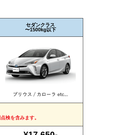
セダンクラス
〜1500kg以下
期点検を含みます。
¥17,650-