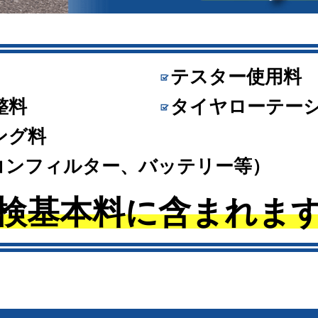
テスター使用料
整料
タイヤローテー
ング料
コンフィルター、バッテリー等）
検基本料に含まれま