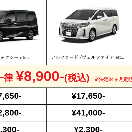
¥8,900-
一律
(税込)
※法定24ヶ月定
7,650-
¥17,650-
2,800-
¥41,000-
,300-
¥2,300-