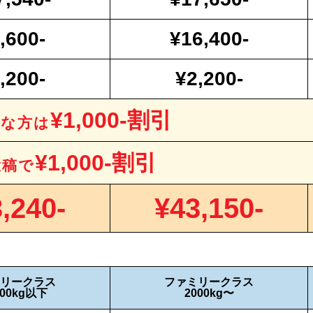
,600-
¥16,400-
,200-
¥2,200-
¥1,000-割引
要な方は
¥1,000-割引
投稿で
,240-
¥43,150-
リークラス
ファミリークラス
00kg以下
2000kg〜