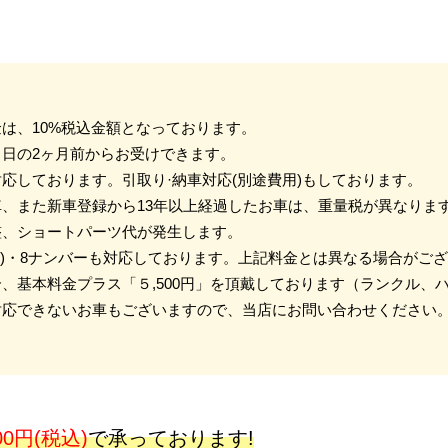
は、10%税込金額となっております。
日の2ヶ月前からお受けできます。
応しております。引取り·納車対応(別途費用)もしております。
、また新車登録から13年以上経過したお車は、重量税が異なりま
整、ショートパーツ代が発生します。
物)・8ナンバーも対応しております。上記料金とは異なる場合がご
、基本料金プラス「５,500円」を頂戴しております（ランクル、
対応できないお車もございますので、当店にお問い合わせください
00円(税込)
で承っております!